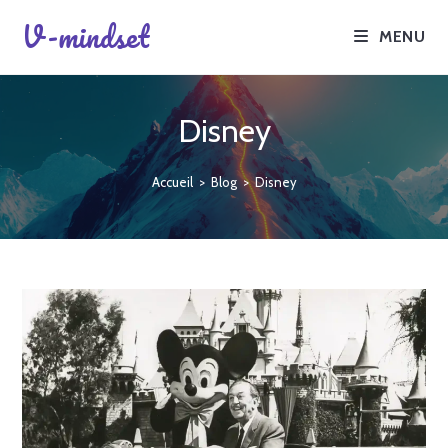
V-mindset
MENU
Disney
Accueil
>
Blog
>
Disney