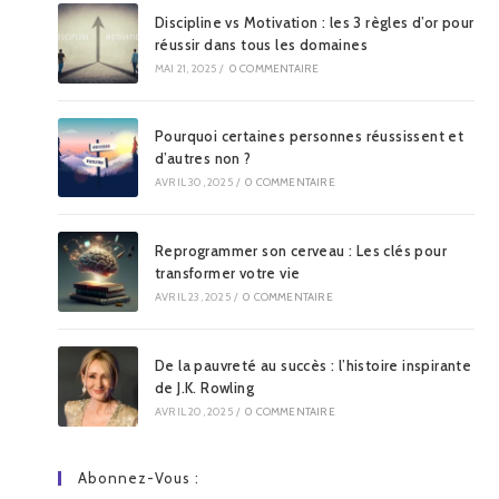
Discipline vs Motivation : les 3 règles d’or pour
réussir dans tous les domaines
MAI 21, 2025
/
0 COMMENTAIRE
Pourquoi certaines personnes réussissent et
d’autres non ?
AVRIL 30, 2025
/
0 COMMENTAIRE
Reprogrammer son cerveau : Les clés pour
transformer votre vie
AVRIL 23, 2025
/
0 COMMENTAIRE
De la pauvreté au succès : l’histoire inspirante
de J.K. Rowling
AVRIL 20, 2025
/
0 COMMENTAIRE
Abonnez-Vous :