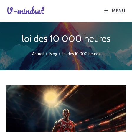
V-mindset
MENU
loi des 10 000 heures
Accueil
>
Blog
>
loi des 10 000 heures