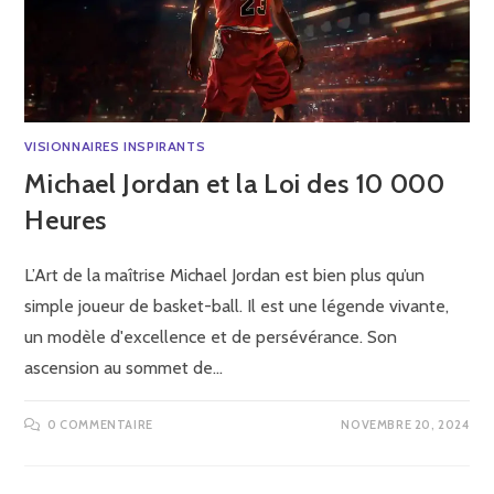
VISIONNAIRES INSPIRANTS
Michael Jordan et la Loi des 10 000
Heures
L’Art de la maîtrise Michael Jordan est bien plus qu’un
simple joueur de basket-ball. Il est une légende vivante,
un modèle d'excellence et de persévérance. Son
ascension au sommet de…
0 COMMENTAIRE
NOVEMBRE 20, 2024