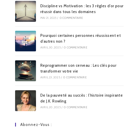
Discipline vs Motivation : les 3 règles d’or pour
réussir dans tous les domaines
MAI 21, 2025
/
0 COMMENTAIRE
Pourquoi certaines personnes réussissent et
d’autres non ?
AVRIL 30, 2025
/
0 COMMENTAIRE
Reprogrammer son cerveau : Les clés pour
transformer votre vie
AVRIL 23, 2025
/
0 COMMENTAIRE
De la pauvreté au succès : l’histoire inspirante
de J.K. Rowling
AVRIL 20, 2025
/
0 COMMENTAIRE
Abonnez-Vous :